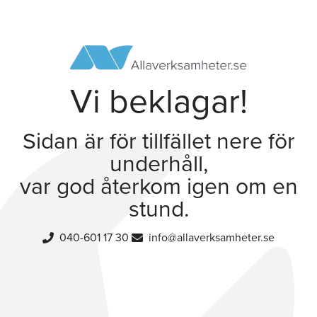
Vi beklagar!
Sidan är för tillfället nere för
underhåll,
var god återkom igen om en
stund.
040-601 17 30
info@allaverksamheter.se